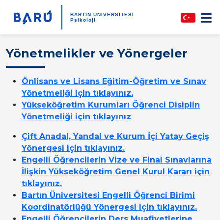
BARTIN ÜNİVERSİTESİ
Psikoloji
Yönetmelikler ve Yönergeler
Önlisans ve Lisans Eğitim-Öğretim ve Sınav
Yönetmeliği için tıklayınız.
Yükseköğretim Kurumları Öğrenci Disiplin
Yönetmeliği için tıklayınız
Çift Anadal, Yandal ve Kurum İçi Yatay Geçiş
Yönergesi için tıklayınız.
Engelli Öğrencilerin Vize ve Final Sınavlarına
İlişkin Yükseköğretim Genel Kurul Kararı için
tıklayınız.
Bartın Üniversitesi Engelli Öğrenci Birimi
Koordinatörlüğü Yönergesi için tıklayınız.
Engelli Öğrencilerin Ders Muafiyetlerine