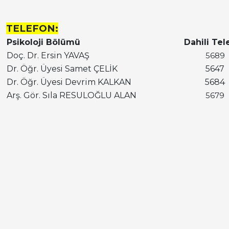
TELEFON:
Psikoloji Bölümü
Dahili Tel
Doç. Dr. Ersin YAVAŞ
5689
Dr. Öğr. Üyesi Samet ÇELİK
5647
Dr. Öğr. Üyesi Devrim KALKAN
5684
Arş. Gör. Sıla RESULOĞLU ALAN
5679