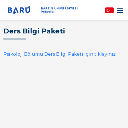
BARTIN ÜNİVERSİTESİ
Psikoloji
Ders Bilgi Paketi
Psikoloji Bölümü Ders Bilgi Paketi için tıklayınız.