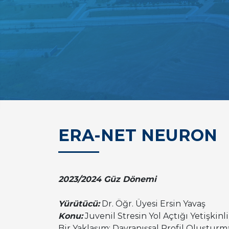
ERA-NET NEURON
2023/2024 Güz Dönemi
Yürütücü:
Dr. Öğr. Üyesi Ersin Yavaş
Konu:
Juvenil Stresin Yol Açtığı Yetişkin
Bir Yaklaşım: Davranışsal Profil Oluştur