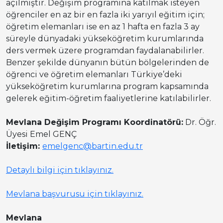
açılmıştır.
Değişim programına katılmak isteyen
öğrenciler en az bir en fazla iki yarıyıl eğitim için;
öğretim elemanları ise en az 1 hafta en fazla 3 ay
süreyle dünyadaki yükseköğretim kurumlarında
ders vermek üzere programdan faydalanabilirler.
Benzer şekilde dünyanın bütün bölgelerinden de
öğrenci ve öğretim elemanları Türkiye’deki
yükseköğretim kurumlarına program kapsamında
gelerek eğitim-öğretim faaliyetlerine katılabilirler.
Mevlana Değişim Programı Koordinatörü:
Dr. Öğr.
Üyesi Emel GENÇ
İletişim:
emelgenc@bartin.edu.tr
Detaylı bilgi için tıklayınız.
Mevlana başvurusu için tıklayınız.
Mevlana